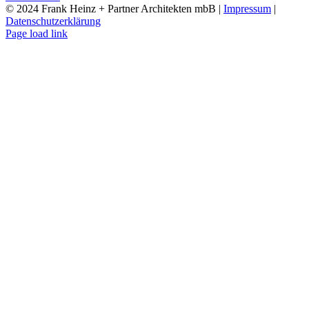
© 2024 Frank Heinz + Partner Architekten mbB |
Impressum
|
Datenschutzerklärung
Instagram
Page load link
Nach
oben