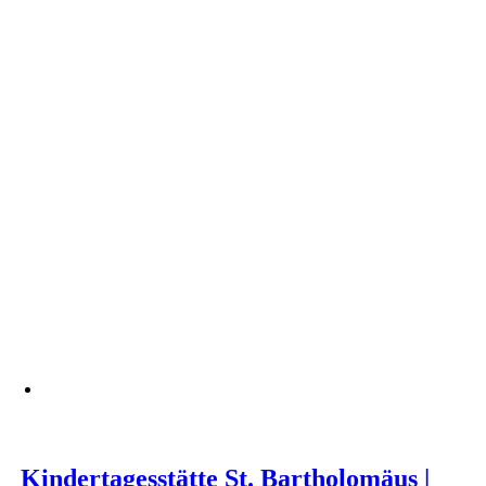
Kindertagesstätte St. Bartholomäus |