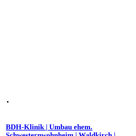
BDH-Klinik | Umbau ehem.
Schwesternwohnheim | Waldkirch |