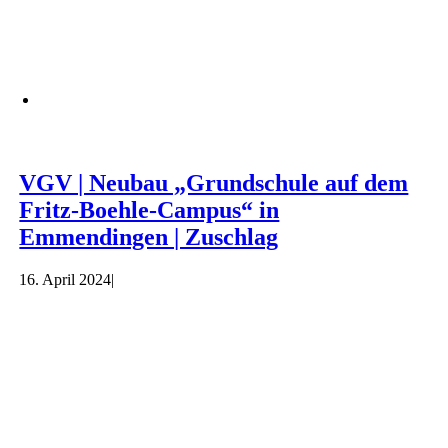
VGV | Neubau „Grundschule auf dem
Fritz-Boehle-Campus“ in
Emmendingen | Zuschlag
16. April 2024
|