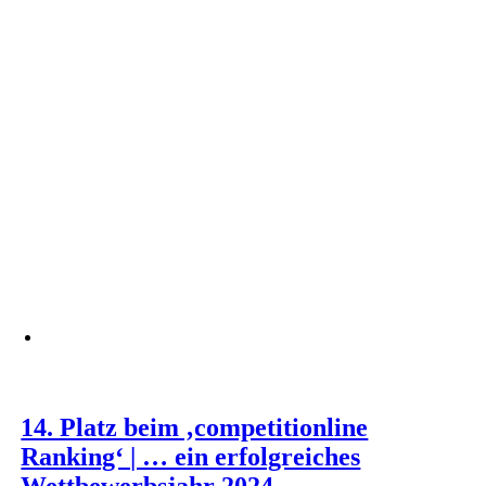
14. Platz beim ‚competitionline
Ranking‘ | … ein erfolgreiches
Wettbewerbsjahr 2024